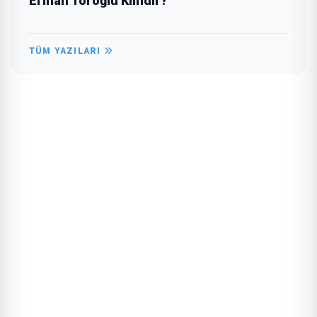
Erman Toroğlu Kimdir?
TÜM YAZILARI