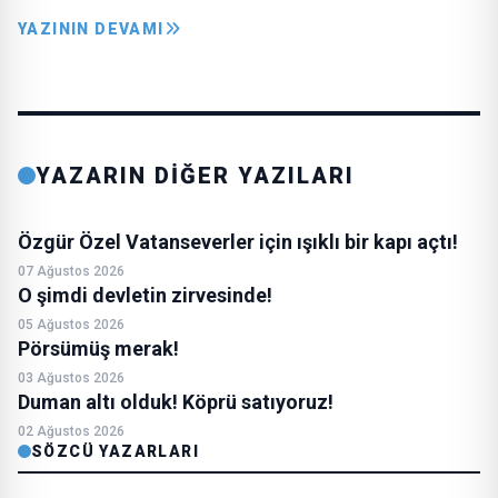
YAZININ DEVAMI
YAZARIN DİĞER YAZILARI
Özgür Özel Vatanseverler için ışıklı bir kapı açtı!
07 Ağustos 2026
O şimdi devletin zirvesinde!
05 Ağustos 2026
Pörsümüş merak!
03 Ağustos 2026
Duman altı olduk! Köprü satıyoruz!
02 Ağustos 2026
SÖZCÜ YAZARLARI