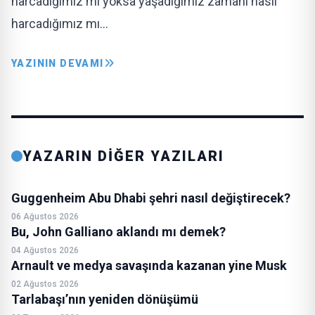
harcadığımız mı yoksa yaşadığımız zamanı nasıl
harcadığımız mı…
YAZININ DEVAMI
YAZARIN DİĞER YAZILARI
Guggenheim Abu Dhabi şehri nasıl değiştirecek?
06 Ağustos 2026
Bu, John Galliano aklandı mı demek?
04 Ağustos 2026
Arnault ve medya savaşında kazanan yine Musk
02 Ağustos 2026
Tarlabaşı’nın yeniden dönüşümü