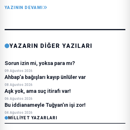
YAZININ DEVAMI
YAZARIN DİĞER YAZILARI
Sorun izin mi, yoksa para mı?
09 Ağustos 2026
Ahbap’a bağışları kayıp ünlüler var
08 Ağustos 2026
Aşk yok, ama suç itirafı var!
06 Ağustos 2026
Bu iddianameyle Tuğyan’ın işi zor!
04 Ağustos 2026
MILLIYET YAZARLARI