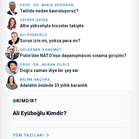
PROF. DR. BARIŞ ERDOĞAN
Tatilde neden kavruluyoruz?
ZEYNEP AKTAŞ
Altın yükselişte hisseler takipte
ALI EYÜBOĞLU
Sorun izin mi, yoksa para mı?
GÜLDENER SONUMUT
Putin’den NATO’nun dayanışmasını sınama girişimi?
PROF. DR. NURAN YILDIZ
Doğru zaman diye bir şey var
BELMA AKÇURA
Adaletin önünde 33 yıllık karanlık
KİMDİR?
Ali Eyüboğlu Kimdir?
TÜM YAZILARI