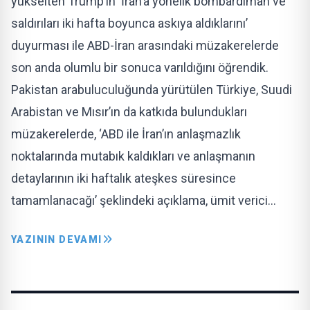
yükselten Trump’ın ‘İran’a yönelik bombardıman ve
saldırıları iki hafta boyunca askıya aldıklarını’
duyurması ile ABD-İran arasındaki müzakerelerde
son anda olumlu bir sonuca varıldığını öğrendik.
Pakistan arabuluculuğunda yürütülen Türkiye, Suudi
Arabistan ve Mısır’ın da katkıda bulundukları
müzakerelerde, ‘ABD ile İran’ın anlaşmazlık
noktalarında mutabık kaldıkları ve anlaşmanın
detaylarının iki haftalık ateşkes süresince
tamamlanacağı’ şeklindeki açıklama, ümit verici…
YAZININ DEVAMI