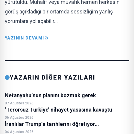
yürütüldü. Muhalif veya muvafık hemen herkesin
görüş açıkladığı bir ortamda sessizliğim yanlış
yorumlara yol açabilir…
YAZININ DEVAMI
YAZARIN DİĞER YAZILARI
Netanyahu’nun planını bozmak gerek
07 Ağustos 2026
‘Terörsüz Türkiye’ nihayet yasasına kavuştu
06 Ağustos 2026
İranlılar Trump’a tarihlerini öğretiyor…
04 Ağustos 2026