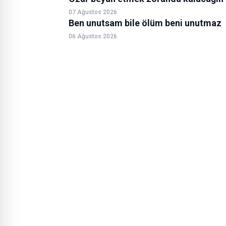
07 Ağustos 2026
Ben unutsam bile ölüm beni unutmaz
06 Ağustos 2026