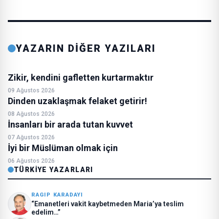
YAZARIN DİĞER YAZILARI
Zikir, kendini gafletten kurtarmaktır
09 Ağustos 2026
Dinden uzaklaşmak felaket getirir!
08 Ağustos 2026
İnsanları bir arada tutan kuvvet
07 Ağustos 2026
İyi bir Müslüman olmak için
06 Ağustos 2026
TÜRKIYE YAZARLARI
RAGIP KARADAYI
“Emanetleri vakit kaybetmeden Maria’ya teslim
edelim…”