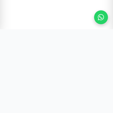
Gürültünün Ötesi | Türkiye ve Dünya Gündemi
Hızlı Erişim