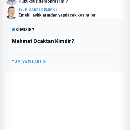
Hukuksuz demokrasi mi?
EYÜP SABRI DEMIRCI
Emekli aylıklarından yapılacak kesintiler
KİMDİR?
Mehmet Ocaktan Kimdir?
TÜM YAZILARI