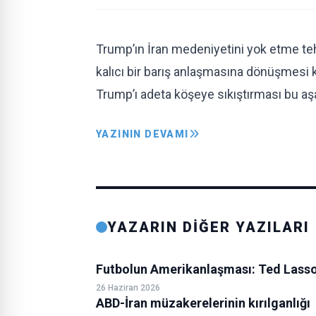
Trump’ın İran medeniyetini yok etme te
kalıcı bir barış anlaşmasına dönüşmesi 
Trump’ı adeta köşeye sıkıştırması bu a
YAZININ DEVAMI
YAZARIN DİĞER YAZILARI
Futbolun Amerikanlaşması: Ted Lasso
26 Haziran 2026
ABD-İran müzakerelerinin kırılganlığı