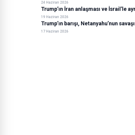
24 Haziran 2026
Trump’ın İran anlaşması ve İsrail’le ay
19 Haziran 2026
Trump’ın barışı, Netanyahu’nun savaşı
17 Haziran 2026