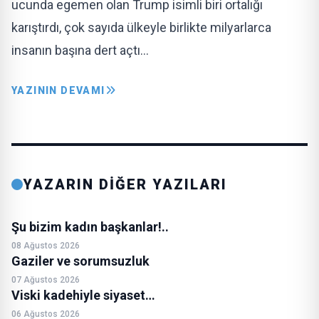
ucunda egemen olan Trump isimli biri ortalığı
karıştırdı, çok sayıda ülkeyle birlikte milyarlarca
insanın başına dert açtı…
YAZININ DEVAMI
YAZARIN DİĞER YAZILARI
Şu bizim kadın başkanlar!..
08 Ağustos 2026
Gaziler ve sorumsuzluk
07 Ağustos 2026
Viski kadehiyle siyaset…
06 Ağustos 2026