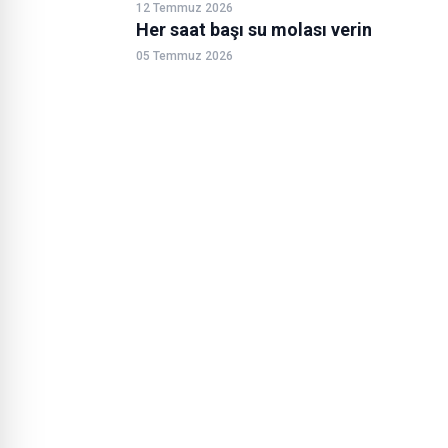
12 Temmuz 2026
Her saat başı su molası verin
05 Temmuz 2026