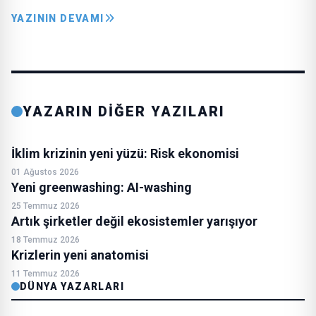
YAZININ DEVAMI
YAZARIN DİĞER YAZILARI
İklim krizinin yeni yüzü: Risk ekonomisi
01 Ağustos 2026
Yeni greenwashing: AI-washing
25 Temmuz 2026
Artık şirketler değil ekosistemler yarışıyor
18 Temmuz 2026
Krizlerin yeni anatomisi
11 Temmuz 2026
DÜNYA YAZARLARI