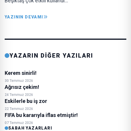
Beşiktaş çok etkili kullandı…
YAZININ DEVAMI
YAZARIN DİĞER YAZILARI
Kerem sinirli!
30 Temmuz 2026
Ağrısız çekim!
24 Temmuz 2026
Eskilerle bu iş zor
22 Temmuz 2026
FIFA bu kararıyla iflas etmiştir!
07 Temmuz 2026
SABAH YAZARLARI