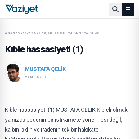
ANASAYFA
/
YAZARLAR
/
EKLENME: 24.06.2026 01:40
Kıble hassasiyeti (1)
MUSTAFA ÇELIK
YENI AKIT
Kıble hassasiyeti (1) MUSTAFA ÇELİK Kıbleli olmak,
yalnızca bedenin bir istikamete yönelmesi değil;
kalbin, aklın ve iradenin tek bir hakikate