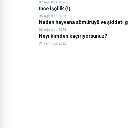
07 Ağustos 2026
İnce işçilik (!)
05 Ağustos 2026
Neden hayvana sömürüyü ve şiddeti g
02 Ağustos 2026
Neyi kimden kaçırıyorsunuz?
31 Temmuz 2026