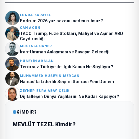
FUNDA KARAYEL
Bodrum 2026 yaz sezonu neden ruhsuz?
CAN ACUN
TACO Trump, Füze Stokları, Maliyet ve Aşınan ABD
Caydırıcılığı
MUSTAFA CANER
İran-Umman Anlaşması ve Savaşın Geleceği
HÜSEYİN ARSLAN
Terörsüz Türkiye ile İlgili Kanun Ne Söylüyor?
MUHAMMED HÜSEYİN MERCAN
Hamas’ta Liderlik Seçimi Sonrası Yeni Dönem
ZEYNEP ESRA ABAY ÇELİK
Dijitalleşen Dünya Yaşlılarını Ne Kadar Kapsıyor?
KİMDİR?
MEVLÜT TEZEL Kimdir?