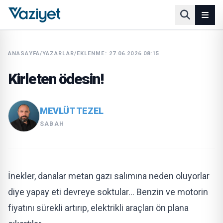
ANASAYFA
/
YAZARLAR
/
EKLENME: 27.06.2026 08:15
Kirleten ödesin!
MEVLÜT TEZEL
SABAH
İnekler, danalar metan gazı salımına neden oluyorlar
diye yapay eti devreye soktular… Benzin ve motorin
fiyatını sürekli artırıp, elektrikli araçları ön plana