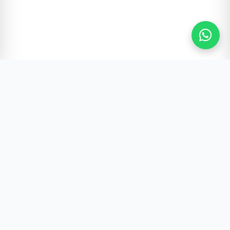
Gürültünün Ötesi | Türkiye ve Dünya Gündemi
Hızlı Erişim