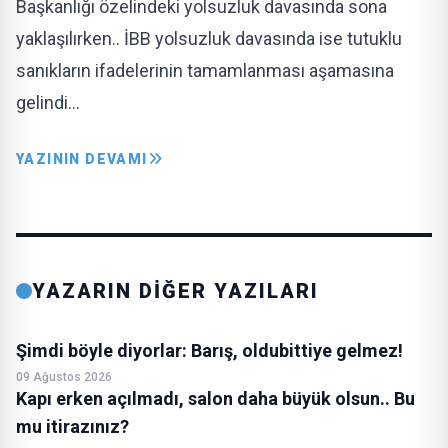
Başkanlığı özelindeki yolsuzluk davasında sona
yaklaşılırken.. İBB yolsuzluk davasında ise tutuklu
sanıkların ifadelerinin tamamlanması aşamasına
gelindi…
YAZININ DEVAMI
YAZARIN DİĞER YAZILARI
Şimdi böyle diyorlar: Barış, oldubittiye gelmez!
09 Ağustos 2026
Kapı erken açılmadı, salon daha büyük olsun.. Bu
mu itirazınız?