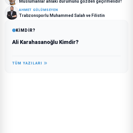
Müslümanlar ahlâki durumunu gözden geçirmelidir!
AHMET GÜLÜMSEYEN
Trabzonsporlu Muhammed Salah ve Filistin
KİMDİR?
Ali Karahasanoğlu Kimdir?
TÜM YAZILARI