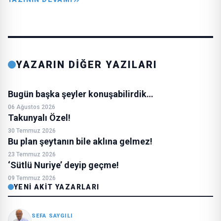
YAZARIN DİĞER YAZILARI
Bugün başka şeyler konuşabilirdik…
06 Ağustos 2026
Takunyalı Özel!
30 Temmuz 2026
Bu plan şeytanın bile aklına gelmez!
23 Temmuz 2026
‘Sütlü Nuriye’ deyip geçme!
09 Temmuz 2026
YENI AKIT YAZARLARI
SEFA SAYGILI