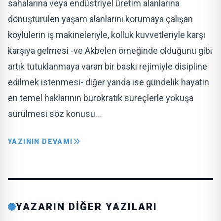
sahalarına veya endüstriyel üretim alanlarına
dönüştürülen yaşam alanlarını korumaya çalışan
köylülerin iş makineleriyle, kolluk kuvvetleriyle karşı
karşıya gelmesi -ve Akbelen örneğinde olduğunu gibi
artık tutuklanmaya varan bir baskı rejimiyle disipline
edilmek istenmesi- diğer yanda ise gündelik hayatın
en temel haklarının bürokratik süreçlerle yokuşa
sürülmesi söz konusu…
YAZININ DEVAMI
YAZARIN DİĞER YAZILARI