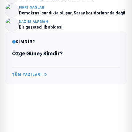
FIKRI SAĞLAR
Demokrasi sandıkta oluşur, Saray koridorlarında değil
NAZIM ALPMAN
Bir gazetecilik abidesi!
KİMDİR?
Özge Güneş Kimdir?
TÜM YAZILARI