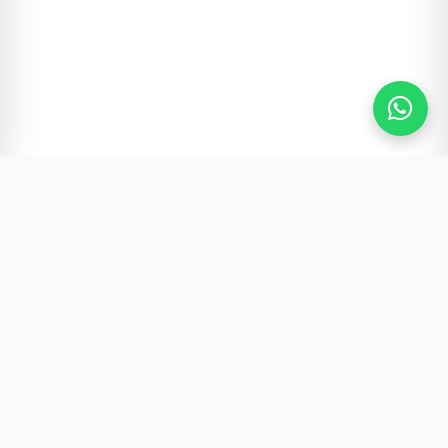
Gürültünün Ötesi | Türkiye ve Dünya Gündemi