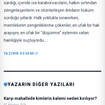
sardığı, içeride ise karaborsacıların, halkın sırtından
zenginleşenlerin ve otoriterleşen iktidarın hüküm
sürdüğü yıllardı. Halk yoklukla sınanırken,
memleketin zenginliklerine çökenler, en ufak bir hak
arayışını, en ufak bir “düşünme” eylemini vatan
hainliğiyle suçluyordu…
YAZININ DEVAMI
YAZARIN DİĞER YAZILARI
Karşı mahallede kimlerin kalemi neden kırılıyor?
01 Ağustos 2026