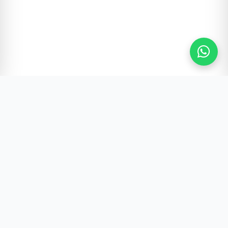
Gürültünün Ötesi | Türkiye ve Dünya Gündemi