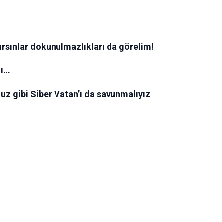
ırsınlar dokunulmazlıkları da görelim!
dı…
z gibi Siber Vatan’ı da savunmalıyız