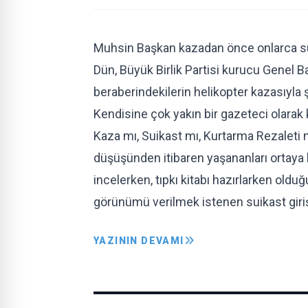
Muhsin Başkan kazadan önce onlarca s
Dün, Büyük Birlik Partisi kurucu Genel
beraberindekilerin helikopter kazasıyl
Kendisine çok yakın bir gazeteci olarak
Kaza mı, Suikast mı, Kurtarma Rezaleti mi
düşüşünden itibaren yaşananları ortaya 
incelerken, tıpkı kitabı hazırlarken old
görünümü verilmek istenen suikast girişi
YAZININ DEVAMI