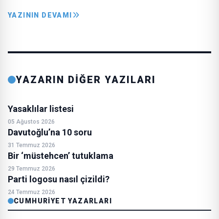
YAZININ DEVAMI
YAZARIN DİĞER YAZILARI
Yasaklılar listesi
05 Ağustos 2026
Davutoğlu’na 10 soru
31 Temmuz 2026
Bir ‘müstehcen’ tutuklama
29 Temmuz 2026
Parti logosu nasıl çizildi?
24 Temmuz 2026
CUMHURIYET YAZARLARI