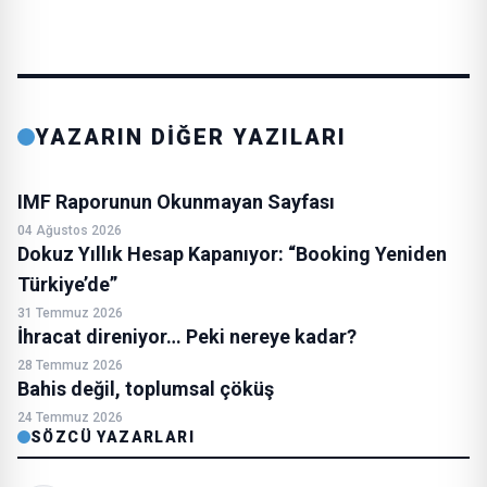
YAZARIN DİĞER YAZILARI
IMF Raporunun Okunmayan Sayfası
04 Ağustos 2026
Dokuz Yıllık Hesap Kapanıyor: “Booking Yeniden
Türkiye’de”
31 Temmuz 2026
İhracat direniyor… Peki nereye kadar?
28 Temmuz 2026
Bahis değil, toplumsal çöküş
24 Temmuz 2026
SÖZCÜ YAZARLARI