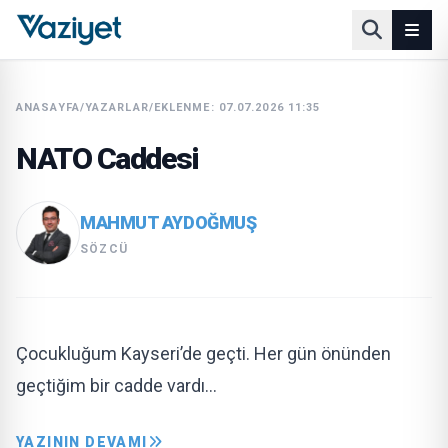
ANASAYFA
/
YAZARLAR
/
EKLENME: 07.07.2026 11:35
NATO Caddesi
MAHMUT AYDOĞMUŞ
SÖZCÜ
Çocukluğum Kayseri’de geçti. Her gün önünden
geçtiğim bir cadde vardı…
YAZININ DEVAMI