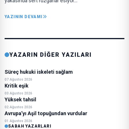
yakasında sert rüzgârlar esiyor…
YAZININ DEVAMI
YAZARIN DİĞER YAZILARI
Süreç hukuki iskeleti sağlam
07 Ağustos 2026
Kritik eşik
03 Ağustos 2026
Yüksek tahsil
02 Ağustos 2026
Avrupa’yı Aşil topuğundan vurdular
01 Ağustos 2026
SABAH YAZARLARI