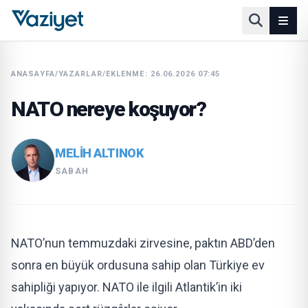
ANASAYFA
/
YAZARLAR
/
EKLENME: 26.06.2026 07:45
NATO nereye koşuyor?
MELİH ALTINOK
SABAH
NATO’nun temmuzdaki zirvesine, paktın ABD’den
sonra en büyük ordusuna sahip olan Türkiye ev
sahipliği yapıyor. NATO ile ilgili Atlantik’in iki