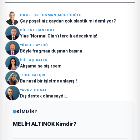
PROF. DR. OSMAN MÜFTÜOĞLU
Çay poşetiniz çaydan çok plastik mi demliyor?
BÜLENT CANKURT
Yine ‘Normal Olan’ı tercih edecekmiş!
YÜKSEL AYTUĞ
Böyle fragman düşman başına
İDİL AÇIKALIN
Akşama ne pişirsem
TUBA KALÇIK
Bu nasıl bir işletme anlayışı!
YAVUZ DONAT
Dış destek olmasaydı…
KİMDİR?
MELİH ALTINOK Kimdir?