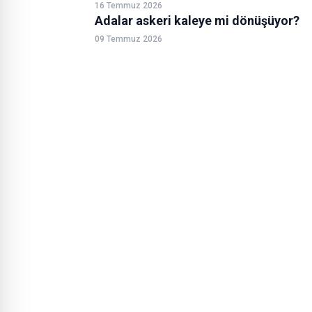
16 Temmuz 2026
Adalar askeri kaleye mi dönüşüyor?
09 Temmuz 2026