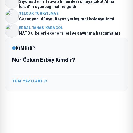
Siyonistlerin Truva atı hamlesi ortaya çıktı! Atina
İsrail’in oyuncağı haline geldi!
SELÇUK TÜRKYILMAZ
Cesur yeni dünya: Beyaz yerleşimci kolonyalizmi
ERDAL TANAS KARAGÖL
NATO ülkeleri ekonomileri ve savunma harcamaları
KİMDİR?
Nur Özkan Erbay Kimdir?
TÜM YAZILARI