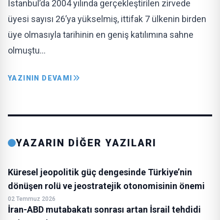
İstanbul’da 2004 yılında gerçekleştirilen zirvede
üyesi sayısı 26’ya yükselmiş, ittifak 7 ülkenin birden
üye olmasıyla tarihinin en geniş katılımına sahne
olmuştu…
YAZININ DEVAMI
YAZARIN DİĞER YAZILARI
Küresel jeopolitik güç dengesinde Türkiye’nin
dönüşen rolü ve jeostratejik otonomisinin önemi
02 Temmuz 2026
İran-ABD mutabakatı sonrası artan İsrail tehdidi