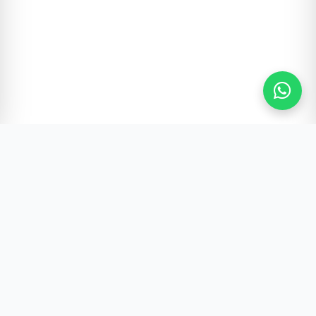
Gürültünün Ötesi | Türkiye ve Dünya Gündemi