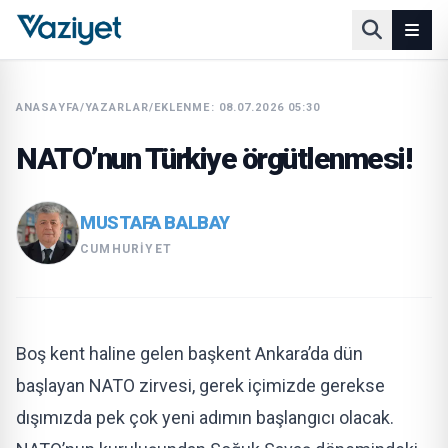
ANASAYFA
/
YAZARLAR
/
EKLENME: 08.07.2026 05:30
NATO’nun Türkiye örgütlenmesi!
MUSTAFA BALBAY
CUMHURIYET
Boş kent haline gelen başkent Ankara’da dün
başlayan NATO zirvesi, gerek içimizde gerekse
dışımızda pek çok yeni adımın başlangıcı olacak.