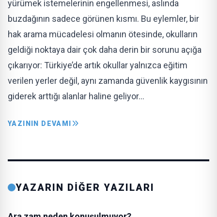
yürümek istemelerinin engellenmesi, aslında
buzdağının sadece görünen kısmı. Bu eylemler, bir
hak arama mücadelesi olmanın ötesinde, okulların
geldiği noktaya dair çok daha derin bir sorunu açığa
çıkarıyor: Türkiye’de artık okullar yalnızca eğitim
verilen yerler değil, aynı zamanda güvenlik kaygısının
giderek arttığı alanlar haline geliyor…
YAZININ DEVAMI
YAZARIN DİĞER YAZILARI
Ara zam neden konuşulmuyor?