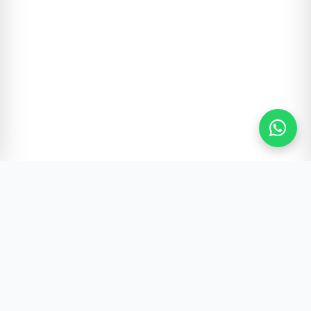
Gürültünün Ötesi | Türkiye ve Dünya Gündemi