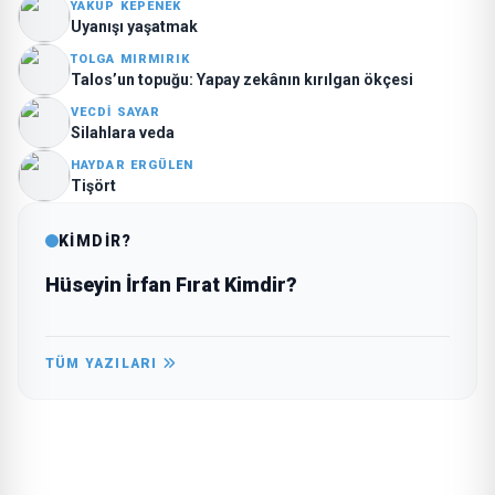
YAKUP KEPENEK
Uyanışı yaşatmak
TOLGA MIRMIRIK
Talos’un topuğu: Yapay zekânın kırılgan ökçesi
VECDI SAYAR
Silahlara veda
HAYDAR ERGÜLEN
Tişört
KİMDİR?
Hüseyin İrfan Fırat Kimdir?
TÜM YAZILARI