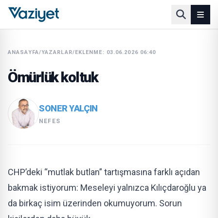
ANASAYFA
/
YAZARLAR
/
EKLENME: 03.06.2026 06:40
Ömürlük koltuk
SONER YALÇIN
NEFES
CHP’deki “mutlak butlan” tartışmasına farklı açıdan
bakmak istiyorum: Meseleyi yalnızca Kılıçdaroğlu ya
da birkaç isim üzerinden okumuyorum. Sorun