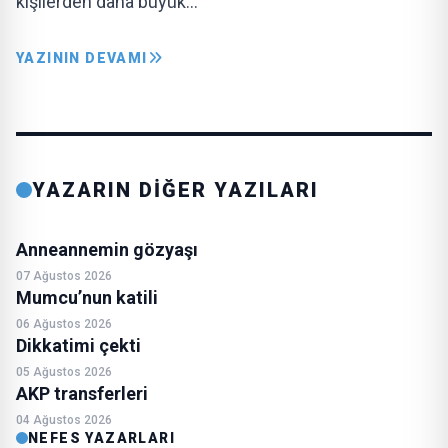
kişilerden daha büyük…
YAZININ DEVAMI
YAZARIN DİĞER YAZILARI
Anneannemin gözyaşı
07 Ağustos 2026
Mumcu’nun katili
06 Ağustos 2026
Dikkatimi çekti
05 Ağustos 2026
AKP transferleri
04 Ağustos 2026
NEFES YAZARLARI