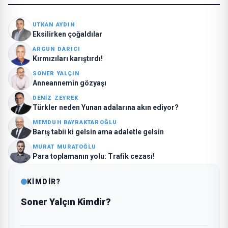
UTKAN AYDIN
Eksilirken çoğaldılar
ARGUN DARICI
Kırmızıları karıştırdı!
SONER YALÇIN
Anneannemin gözyaşı
DENIZ ZEYREK
Türkler neden Yunan adalarına akın ediyor?
MEMDUH BAYRAKTAROĞLU
Barış tabii ki gelsin ama adaletle gelsin
MURAT MURATOĞLU
Para toplamanın yolu: Trafik cezası!
KİMDİR?
Soner Yalçın Kimdir?