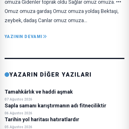
omuza Gidenler toprak oldu Sağlar omuz omuza. •••
Omuz omuza gardaş Omuz omuza yoldaş Bektaşi,
zeybek, dadaş Canlar omuz omuza…
YAZININ DEVAMI
YAZARIN DİĞER YAZILARI
Tamahkârlık ve haddi aşmak
07 Ağustos 2026
Sapla samanı karıştırmanın adı fitneciliktir
06 Ağustos 2026
Tarihin yol haritası hatıratlardır
05 Ağustos 2026