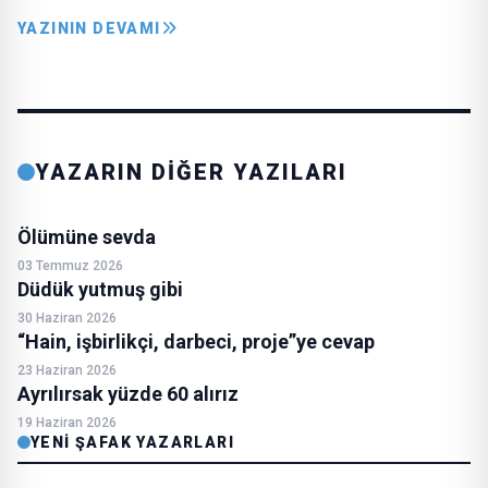
YAZININ DEVAMI
YAZARIN DİĞER YAZILARI
Ölümüne sevda
03 Temmuz 2026
Düdük yutmuş gibi
30 Haziran 2026
“Hain, işbirlikçi, darbeci, proje”ye cevap
23 Haziran 2026
Ayrılırsak yüzde 60 alırız
19 Haziran 2026
YENI ŞAFAK YAZARLARI