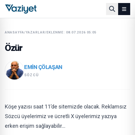
ANASAYFA
/
YAZARLAR
/
EKLENME: 08.07.2026 05:05
Özür
EMIN ÇÖLAŞAN
SÖZCÜ
Köşe yazısı saat 11’de sitemizde olacak. Reklamsız
Sözcü üyelerimiz ve ücretli X üyelerimiz yazıya
erken erişim sağlayabilir…