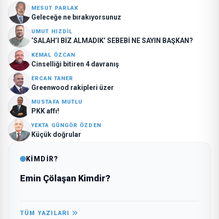
MESUT PARLAK
Geleceğe ne bırakıyorsunuz
UMUT HIZDIL
‘SALAH’I BİZ ALMADIK’ SEBEBİ NE SAYIN BAŞKAN?
KEMAL ÖZCAN
Cinselliği bitiren 4 davranış
ERCAN TANER
Greenwood rakipleri üzer
MUSTAFA MUTLU
PKK affı!
YEKTA GÜNGÖR ÖZDEN
Küçük doğrular
KİMDİR?
Emin Çölaşan Kimdir?
TÜM YAZILARI