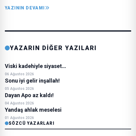
YAZININ DEVAMI
YAZARIN DİĞER YAZILARI
Viski kadehiyle siyaset…
06 Ağustos 2026
Sonu iyi gelir inşallah!
05 Ağustos 2026
Dayan Apo az kaldı!
04 Ağustos 2026
Yandaş ahlak meselesi
01 Ağustos 2026
SÖZCÜ YAZARLARI