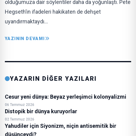
olduğumuza dair söylentiler daha da yoğunlaştı. Pete
Hegseth’in ifadeleri hakikaten de dehşet
uyandırmaktaydı…
YAZININ DEVAMI
YAZARIN DİĞER YAZILARI
Cesur yeni dünya: Beyaz yerleşimci kolonyalizmi
06 Temmuz 2026
Distopik bir dünya kuruyorlar
02 Temmuz 2026
Yahudiler için Siyonizm, niçin antisemitik bir
düşünceydi?