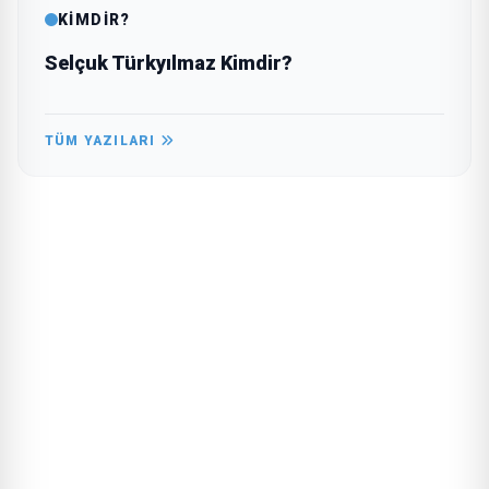
KİMDİR?
Selçuk Türkyılmaz Kimdir?
TÜM YAZILARI