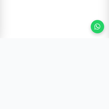
Gürültünün Ötesi | Türkiye ve Dünya Gündemi