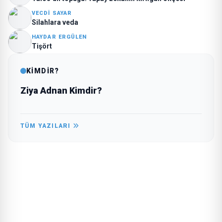
VECDI SAYAR
Silahlara veda
HAYDAR ERGÜLEN
Tişört
KİMDİR?
Ziya Adnan Kimdir?
TÜM YAZILARI