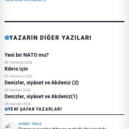
YAZARIN DİĞER YAZILARI
Yeni bir NATO mu?
06 Temmuz 2026
Kıbrıs için
02 Temmuz 2026
Denizler, siyâset ve Akdeniz (2)
29 Haziran 2026
Denizler, siyâset ve Akdeniz(1)
25 Haziran 2026
YENI ŞAFAK YAZARLARI
AHMET ÜNLÜ