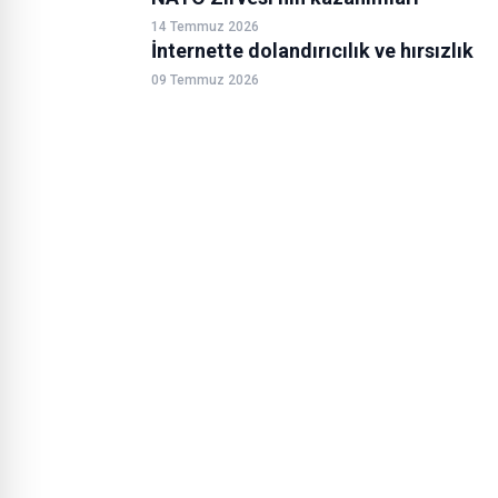
14 Temmuz 2026
İnternette dolandırıcılık ve hırsızlık
09 Temmuz 2026