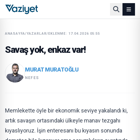
ANASAYFA
/
YAZARLAR
/
EKLENME: 17.04.2026 05:55
Savaş yok, enkaz var!
MURAT MURATOĞLU
NEFES
Memlekette öyle bir ekonomik seviye yakalandı ki,
artık savaşın ortasındaki ülkeyle manav tezgahı
kıyaslıyoruz. İşin enteresanı bu kıyasın sonunda