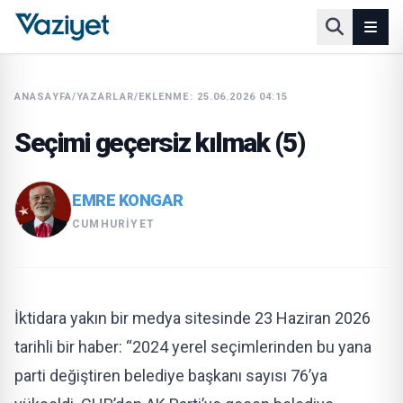
ANASAYFA
/
YAZARLAR
/
EKLENME: 25.06.2026 04:15
Seçimi geçersiz kılmak (5)
EMRE KONGAR
CUMHURIYET
İktidara yakın bir medya sitesinde 23 Haziran 2026
tarihli bir haber: “2024 yerel seçimlerinden bu yana
parti değiştiren belediye başkanı sayısı 76’ya