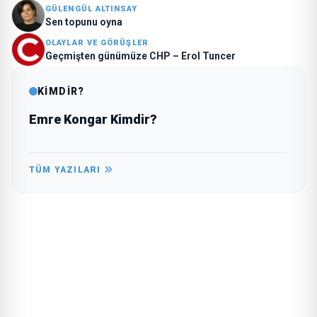
GÜLENGÜL ALTINSAY
Sen topunu oyna
OLAYLAR VE GÖRÜŞLER
Geçmişten günümüze CHP – Erol Tuncer
KİMDİR?
Emre Kongar Kimdir?
TÜM YAZILARI