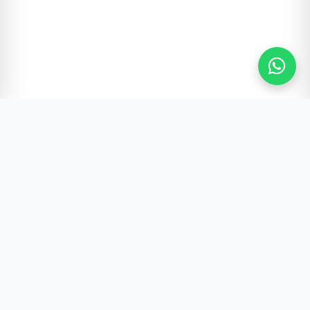
Gürültünün Ötesi | Türkiye ve Dünya Gündemi