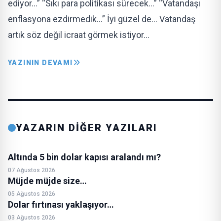
ediyor…” “Sıkı para politikası sürecek…” “Vatandaşı
enflasyona ezdirmedik…” İyi güzel de… Vatandaş
artık söz değil icraat görmek istiyor…
YAZININ DEVAMI
YAZARIN DİĞER YAZILARI
Altında 5 bin dolar kapısı aralandı mı?
07 Ağustos 2026
Müjde müjde size…
05 Ağustos 2026
Dolar fırtınası yaklaşıyor…
03 Ağustos 2026