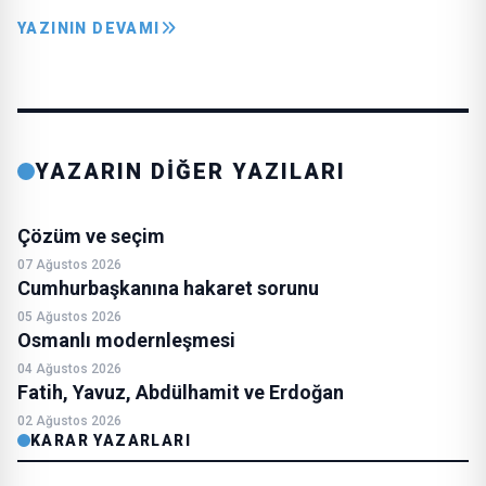
YAZININ DEVAMI
YAZARIN DİĞER YAZILARI
Çözüm ve seçim
07 Ağustos 2026
Cumhurbaşkanına hakaret sorunu
05 Ağustos 2026
Osmanlı modernleşmesi
04 Ağustos 2026
Fatih, Yavuz, Abdülhamit ve Erdoğan
02 Ağustos 2026
KARAR YAZARLARI