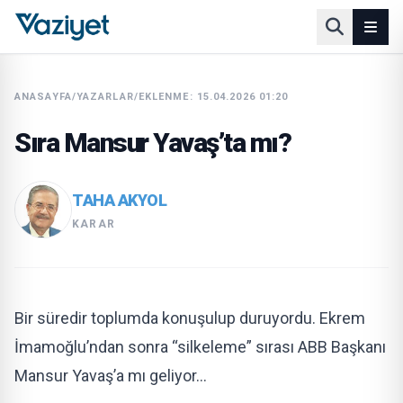
ANASAYFA
/
YAZARLAR
/
EKLENME: 15.04.2026 01:20
Sıra Mansur Yavaş’ta mı?
TAHA AKYOL
KARAR
Bir süredir toplumda konuşulup duruyordu. Ekrem
İmamoğlu’ndan sonra “silkeleme” sırası ABB Başkanı
Mansur Yavaş’a mı geliyor…