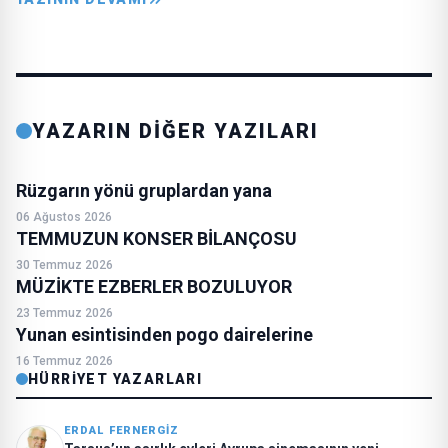
YAZARIN DİĞER YAZILARI
Rüzgarın yönü gruplardan yana
06 Ağustos 2026
TEMMUZUN KONSER BİLANÇOSU
30 Temmuz 2026
MÜZİKTE EZBERLER BOZULUYOR
23 Temmuz 2026
Yunan esintisinden pogo dairelerine
16 Temmuz 2026
HÜRRIYET YAZARLARI
ERDAL FERNERGIZ