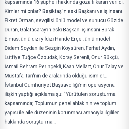
kapsamında 16 şüpheli hakkında gözaltı kararı verildi.
Kimler mi onlar? Beşiktaş’ın eski Başkanı ve iş insanı
Fikret Orman, sevgilisi ünlü model ve sunucu Güzide
Duran, Galatasaray’ın eski Başkanı iş insanı Burak
Elmas, ünlü dizi yıldızı Hande Erçel, ünlü model
Didem Soydan ile Sezgin Köysüren, Ferhat Aydın,
Lütfiye Tuğçe Özbudak, Koray Serenli, Onur Bükçü,
İsmail Behram Perinçekli, Kaan Mellart, Onur Talay ve
Mustafa Tari’nin de aralarında olduğu isimler…
İstanbul Cumhuriyet Başsavcılığı’nın operasyona
ilişkin yaptığı açıklama şu: “Yürütülen soruşturma
kapsamında; Toplumun genel ahlakının ve toplum
yapısı ile aile düzeninin korunması amacıyla ilgililer
hakkında soruşturma…