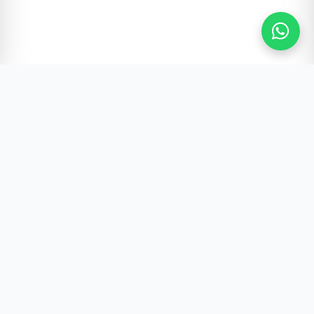
Gürültünün Ötesi | Türkiye ve Dünya Gündemi
Hızlı Erişim