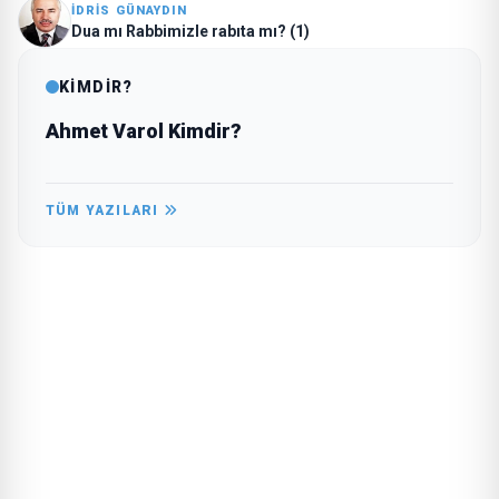
İDRIS GÜNAYDIN
Dua mı Rabbimizle rabıta mı? (1)
KİMDİR?
Ahmet Varol Kimdir?
TÜM YAZILARI