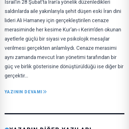
İsrail’in 28 Şubat’ta İran’a yönelik düzenledikleri
saldırılarda aile yakınlarıyla şehit düşen eski İran dini
lideri Ali Hamaney için gerçekleştirilen cenaze
merasiminde her kesime Kur’an-ı Kerim’den okunan
ayetlerle güçlü bir siyasi ve psikolojik mesajlar
verilmesi gerçekten anlamlıydı. Cenaze merasimi
aynı zamanda mevcut İran yönetimi tarafından bir
güç ve birlik gösterisine dönüştürüldüğü ise diğer bir
gerçektir…
YAZININ DEVAMI