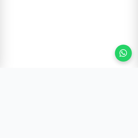
Gürültünün Ötesi | Türkiye ve Dünya Gündemi