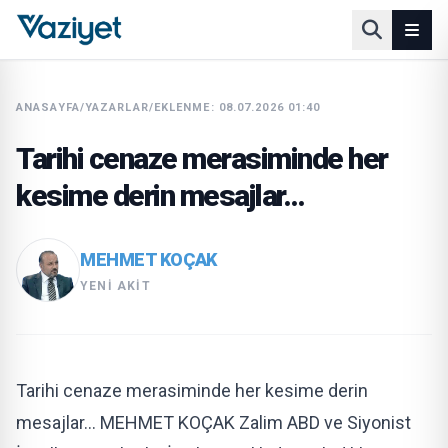
ANASAYFA
/
YAZARLAR
/
EKLENME: 08.07.2026 01:40
Tarihi cenaze merasiminde her
kesime derin mesajlar…
MEHMET KOÇAK
YENI AKIT
Tarihi cenaze merasiminde her kesime derin
mesajlar… MEHMET KOÇAK Zalim ABD ve Siyonist