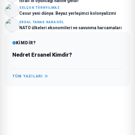
İsrail’in oyuncağı haline geldi!
SELÇUK TÜRKYILMAZ
Cesur yeni dünya: Beyaz yerleşimci kolonyalizmi
ERDAL TANAS KARAGÖL
NATO ülkeleri ekonomileri ve savunma harcamaları
KİMDİR?
Nedret Ersanel Kimdir?
TÜM YAZILARI