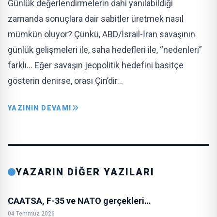
Günlük değerlendirmelerin dahi yanılabildiği
zamanda sonuçlara dair sabitler üretmek nasıl
mümkün oluyor? Çünkü, ABD/İsrail-İran savaşının
günlük gelişmeleri ile, saha hedefleri ile, “nedenleri”
farklı… Eğer savaşın jeopolitik hedefini basitçe
gösterin denirse, orası Çin’dir…
YAZININ DEVAMI
YAZARIN DİĞER YAZILARI
CAATSA, F-35 ve NATO gerçekleri…
04 Temmuz 2026