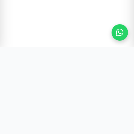
Gürültünün Ötesi | Türkiye ve Dünya Gündemi