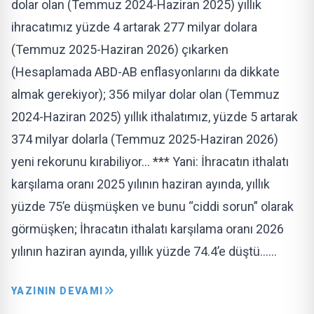
dolar olan (Temmuz 2024-Ha­ziran 2025) yıllık
ihracatımız yüzde 4 artarak 277 milyar dolara
(Temmuz 2025-Haziran 2026) çıkarken
(Hesaplamada ABD-AB enf­lasyonlarını da dikkate
almak gerekiyor); 356 milyar dolar olan (Temmuz
2024-Ha­ziran 2025) yıllık ithalatımız, yüzde 5 artarak
374 milyar dolarla (Temmuz 2025-Haziran 2026)
yeni rekorunu kırabiliyor… *** Yani: İhracatın ithalatı
karşılama oranı 2025 yılının haziran ayında, yıllık
yüzde 75’e düşmüşken ve bunu “ciddi sorun” olarak
gör­müşken; İhracatın ithalatı karşılama oranı 2026
yılının haziran ayında, yıllık yüzde 74.4’e düştü……
YAZININ DEVAMI