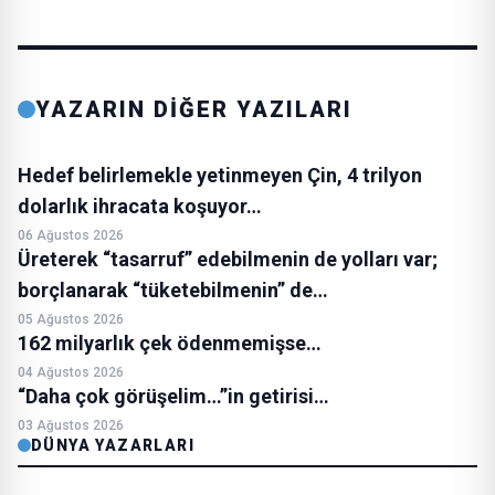
YAZARIN DİĞER YAZILARI
Hedef belirlemekle yetinmeyen Çin, 4 trilyon
dolarlık ihracata koşuyor…
06 Ağustos 2026
Üreterek “tasarruf” edebilmenin de yolları var;
borçlanarak “tüketebilmenin” de…
05 Ağustos 2026
162 milyarlık çek ödenmemişse…
04 Ağustos 2026
“Daha çok görüşelim…”in getirisi…
03 Ağustos 2026
DÜNYA YAZARLARI