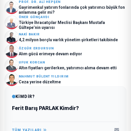
PROF. DR. ALI HEPŞEN
Gayrimenkul yatırım fonlarında çok yatırımcı büyük fon
anlamına gelir mi?
ÖNER GÜNÇAVDI
Türkiye İhracatçılar Meclisi Başkanı Mustafa
Gültepe’nin uyarısı
NAKI BAKIR
4,2 milyon borçlu varlık yönetim şirketleri takibinde
ÖZGÜR ERDURSUN
Alım gücü erimeye devam ediyor
UFUK KORCAN
Altın fiyatları gerilerken, yatırımcı alıma devam etti
MAHMUT BÜLENT YILDIRIM
Ceza yerine düzeltme
KİMDİR?
Ferit Barış PARLAK Kimdir?
TÜM YAZILARI