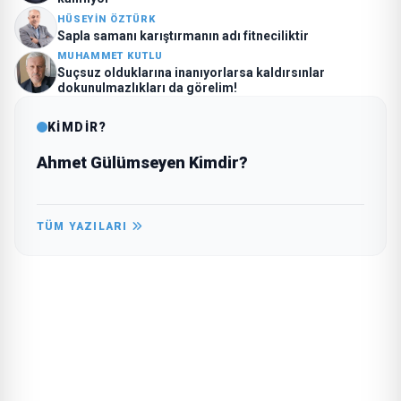
HÜSEYIN ÖZTÜRK
Sapla samanı karıştırmanın adı fitneciliktir
MUHAMMET KUTLU
Suçsuz olduklarına inanıyorlarsa kaldırsınlar
dokunulmazlıkları da görelim!
KİMDİR?
Ahmet Gülümseyen Kimdir?
TÜM YAZILARI