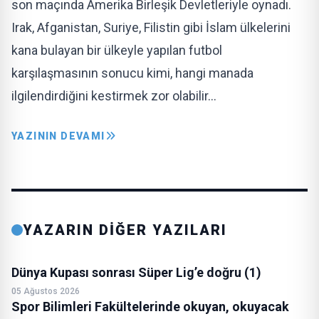
son maçında Amerika Birleşik Devletleriyle oynadı.
Irak, Afganistan, Suriye, Filistin gibi İslam ülkelerini
kana bulayan bir ülkeyle yapılan futbol
karşılaşmasının sonucu kimi, hangi manada
ilgilendirdiğini kestirmek zor olabilir…
YAZININ DEVAMI
YAZARIN DİĞER YAZILARI
Dünya Kupası sonrası Süper Lig’e doğru (1)
05 Ağustos 2026
Spor Bilimleri Fakültelerinde okuyan, okuyacak