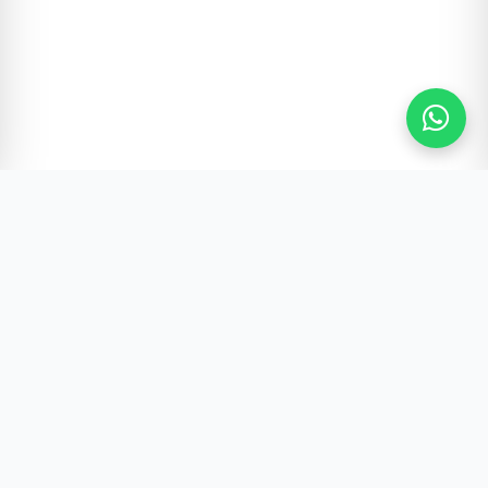
Gürültünün Ötesi | Türkiye ve Dünya Gündemi