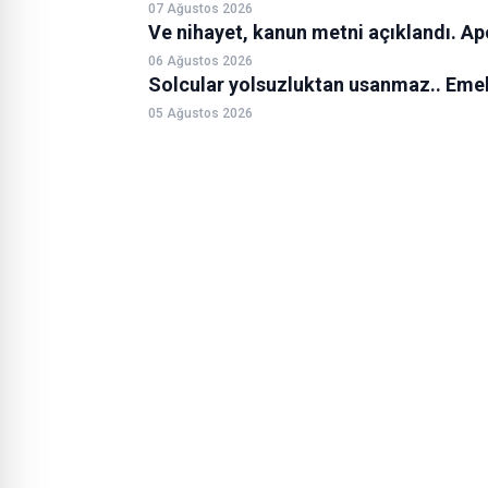
07 Ağustos 2026
Ve nihayet, kanun metni açıklandı. Ap
06 Ağustos 2026
Solcular yolsuzluktan usanmaz.. Emekç
05 Ağustos 2026