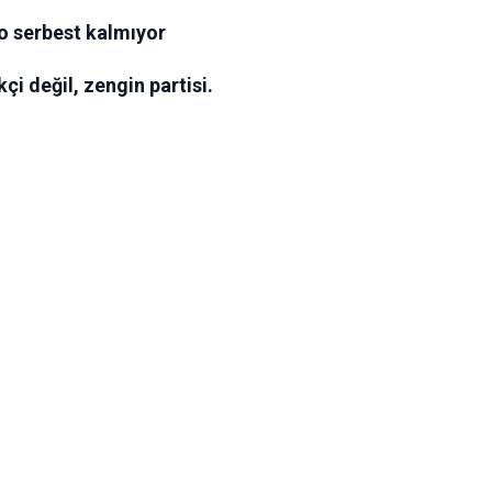
o serbest kalmıyor
i değil, zengin partisi.