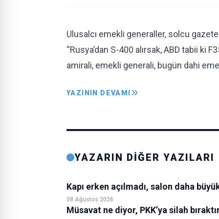
Ulusalcı emekli generaller, solcu gaz
“Rusya’dan S-400 alırsak, ABD tabii ki F
amirali, emekli generali, bugün dahi e
YAZININ DEVAMI
YAZARIN DİĞER YAZILARI
Kapı erken açılmadı, salon daha büyük 
08 Ağustos 2026
Müsavat ne diyor, PKK’ya silah bıraktır