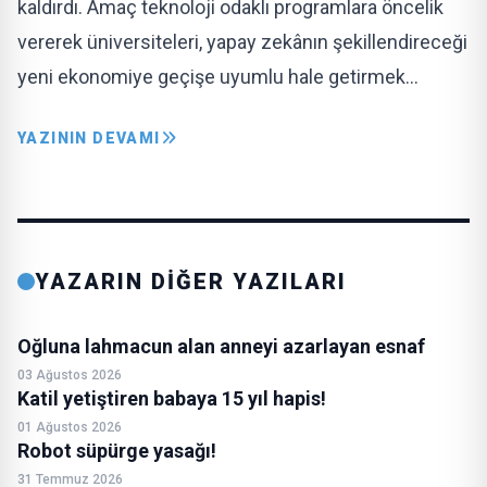
kaldırdı. Amaç teknoloji odaklı programlara öncelik
vererek üniversiteleri, yapay zekânın şekillendireceği
yeni ekonomiye geçişe uyumlu hale getirmek…
YAZININ DEVAMI
YAZARIN DİĞER YAZILARI
Oğluna lahmacun alan anneyi azarlayan esnaf
03 Ağustos 2026
Katil yetiştiren babaya 15 yıl hapis!
01 Ağustos 2026
Robot süpürge yasağı!
31 Temmuz 2026