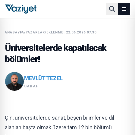
ANASAYFA
/
YAZARLAR
/
EKLENME: 22.06.2026 07:30
Üniversitelerde kapatılacak
bölümler!
MEVLÜT TEZEL
SABAH
Çin, üniversitelerde sanat, beşeri bilimler ve dil
alanları başta olmak üzere tam 12 bin bölümü